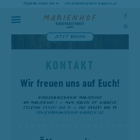
TELEFON
033237 888 91
FERIEN@MARIENHOF-RIBBECK.DE
Jetzt buchen
KONTAKT
Wir freuen uns auf Euch!
KINDERBAUERNHOF MARIENHOF
AM MARIENHOF 1 — 14641 NAUEN OT RIBBECK
TELEFON
033237 888 91
— FAX 033237 888 93
FERIEN@MARIENHOF-RIBBECK.DE