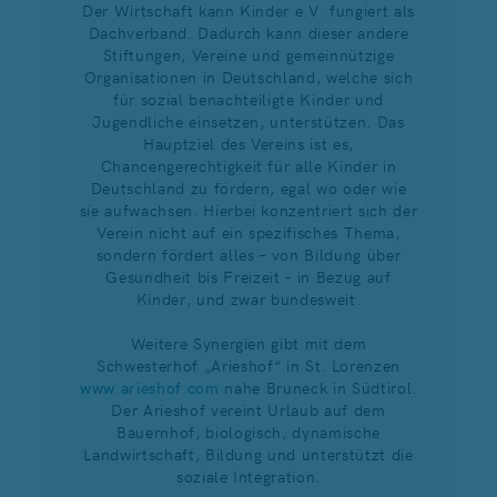
Der Wirtschaft kann Kinder e.V. fungiert als
Dachverband. Dadurch kann dieser andere
Stiftungen, Vereine und gemeinnützige
Organisationen in Deutschland, welche sich
für sozial benachteiligte Kinder und
Jugendliche einsetzen, unterstützen. Das
Hauptziel des Vereins ist es,
Chancengerechtigkeit für alle Kinder in
Deutschland zu fördern, egal wo oder wie
sie aufwachsen. Hierbei konzentriert sich der
Verein nicht auf ein spezifisches Thema,
sondern fördert alles – von Bildung über
Gesundheit bis Freizeit – in Bezug auf
Kinder, und zwar bundesweit.
Weitere Synergien gibt mit dem
Schwesterhof „Arieshof“ in St. Lorenzen
www.arieshof.com
nahe Bruneck in Südtirol.
Der Arieshof vereint Urlaub auf dem
Bauernhof, biologisch, dynamische
Landwirtschaft, Bildung und unterstützt die
soziale Integration.