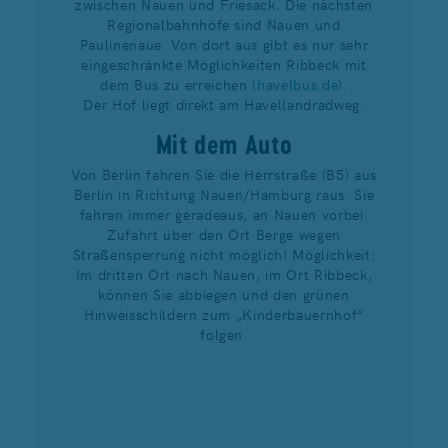
zwischen Nauen und Friesack. Die nächsten
Regionalbahnhöfe sind Nauen und
Paulinenaue. Von dort aus gibt es nur sehr
eingeschränkte Möglichkeiten Ribbeck mit
dem Bus zu erreichen (
havelbus.de
).
Der Hof liegt direkt am Havellandradweg.
Mit dem Auto
Von Berlin fahren Sie die Herrstraße (B5) aus
Berlin in Richtung Nauen/Hamburg raus. Sie
fahren immer geradeaus, an Nauen vorbei.
Zufahrt über den Ort Berge wegen
Straßensperrung nicht möglich! Möglichkeit:
Im dritten Ort nach Nauen, im Ort Ribbeck,
können Sie abbiegen und den grünen
Hinweisschildern zum „Kinderbauernhof“
folgen.