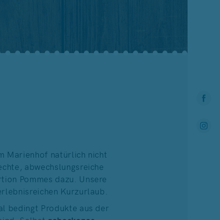
m Marienhof natürlich nicht
rechte, abwechslungsreiche
ortion Pommes dazu. Unsere
erlebnisreichen Kurzurlaub.
al bedingt Produkte aus der
sind. Selbst
gebackenes