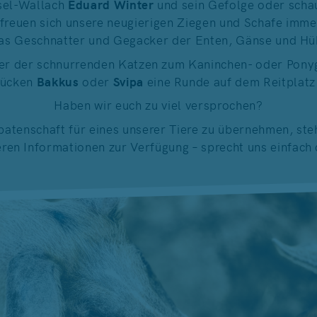
sel-Wallach
Eduard Winter
und sein Gefolge oder scha
h freuen sich unsere neugierigen Ziegen und Schafe imme
 das Geschnatter und Gegacker der Enten, Gänse und Hü
iner der schnurrenden Katzen zum Kaninchen- oder Ponyg
ücken
Bakkus
oder
Svipa
eine Runde auf dem Reitplatz
Haben wir euch zu viel versprochen?
erpatenschaft für eines unserer Tiere zu übernehmen, ste
ren Informationen zur Verfügung – sprecht uns einfach 