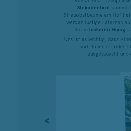
Steinofenbrot
kommt e
Streuobstbäume am Hof liefe
werden lustige Laternen au
ihrem
leckeren Honig
da
Uns ist es wichtig, dass Kin
und Dönertier oder li
ausgetauscht und 