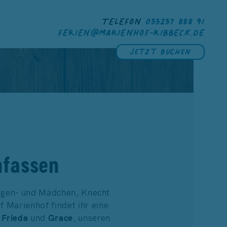
TELEFON
033237 888 91
FERIEN@MARIENHOF-RIBBECK.DE
Jetzt buchen
fassen
ungen- und Mädchen, Knecht
Marienhof findet ihr eine
r
Frieda
und
Grace
, unseren