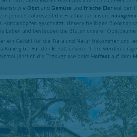
benso wie
Obst
und
Gemüse
und
frische Eier
auf den F
rn je nach Jahreszeit die Früchte für unsere
hausgema
s Kürbisköpfen geschnitzt. Unsere fleißigen Bienchen 
s Leben und bestäuben die Blüten unserer Obstbäume
der ein Gefühl für die Tiere und Natur bekommen und le
la Kühe gibt. Für den Erhalt unserer Tiere werden einig
einmal jährlich die Erzeugnisse beim
Hoffest
auf dem Ma