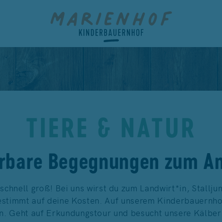
TIERE & NATUR
rbare Begegnungen zum An
schnell groß! Bei uns wirst du zum Landwirt*in, Stallj
timmt auf deine Kosten. Auf unserem Kinderbauernhof 
en. Geht auf Erkundungstour und besucht unsere Kälbe