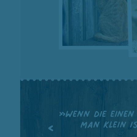
»Wenn die einen
man klein i