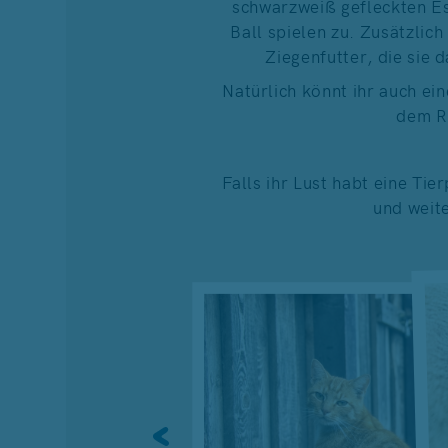
schwarzweiß gefleckten E
Ball spielen zu. Zusätzlic
Ziegenfutter, die sie
Natürlich könnt ihr auch e
dem R
Falls ihr Lust habt eine Ti
und weite