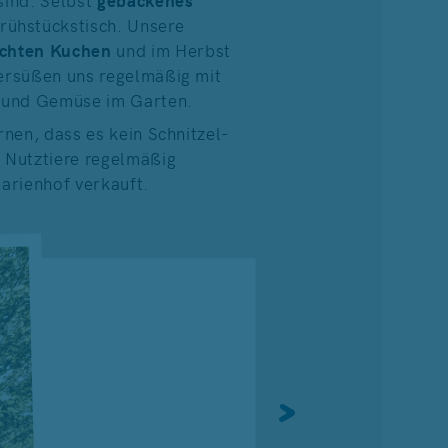
rühstückstisch. Unsere
chten Kuchen
und im Herbst
versüßen uns regelmäßig mit
 und Gemüse im Garten.
rnen, dass es kein Schnitzel-
e Nutztiere regelmäßig
rienhof verkauft.