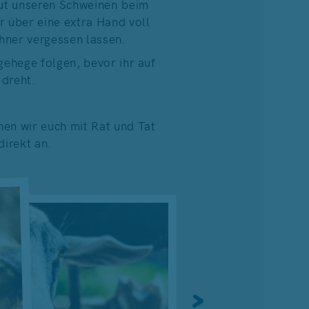
ut unseren Schweinen beim
r über eine extra Hand voll
hner vergessen lassen.
ehege folgen, bevor ihr auf
 dreht.
hen wir euch mit Rat und Tat
direkt an.