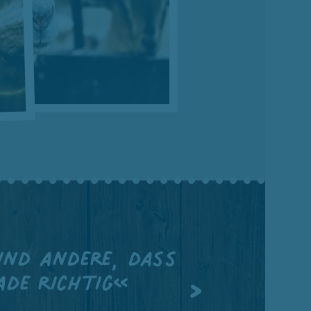
und andere, dass
ade richtig«