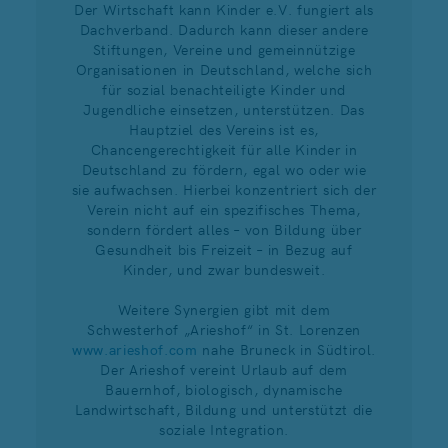
Der Wirtschaft kann Kinder e.V. fungiert als
Dachverband. Dadurch kann dieser andere
Stiftungen, Vereine und gemeinnützige
Organisationen in Deutschland, welche sich
für sozial benachteiligte Kinder und
Jugendliche einsetzen, unterstützen. Das
Hauptziel des Vereins ist es,
Chancengerechtigkeit für alle Kinder in
Deutschland zu fördern, egal wo oder wie
sie aufwachsen. Hierbei konzentriert sich der
Verein nicht auf ein spezifisches Thema,
sondern fördert alles – von Bildung über
Gesundheit bis Freizeit – in Bezug auf
Kinder, und zwar bundesweit.
Weitere Synergien gibt mit dem
Schwesterhof „Arieshof“ in St. Lorenzen
www.arieshof.com
nahe Bruneck in Südtirol.
Der Arieshof vereint Urlaub auf dem
Bauernhof, biologisch, dynamische
Landwirtschaft, Bildung und unterstützt die
soziale Integration.