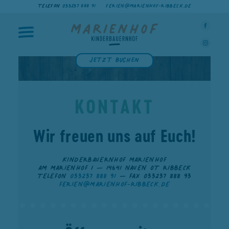
TELEFON
033237 888 91
FERIEN@MARIENHOF-RIBBECK.DE
Jetzt buchen
KONTAKT
Wir freuen uns auf Euch!
KINDERBAUERNHOF MARIENHOF
AM MARIENHOF 1 — 14641 NAUEN OT RIBBECK
TELEFON
033237 888 91
— FAX 033237 888 93
FERIEN@MARIENHOF-RIBBECK.DE