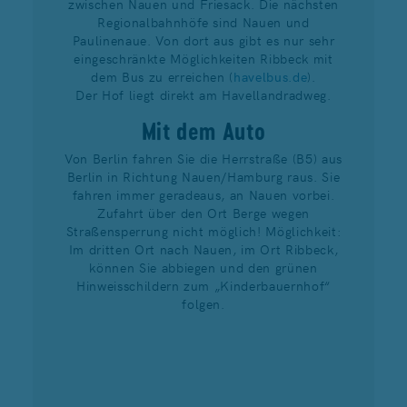
zwischen Nauen und Friesack. Die nächsten
Regionalbahnhöfe sind Nauen und
Paulinenaue. Von dort aus gibt es nur sehr
eingeschränkte Möglichkeiten Ribbeck mit
dem Bus zu erreichen (
havelbus.de
).
Der Hof liegt direkt am Havellandradweg.
Mit dem Auto
Von Berlin fahren Sie die Herrstraße (B5) aus
Berlin in Richtung Nauen/Hamburg raus. Sie
fahren immer geradeaus, an Nauen vorbei.
Zufahrt über den Ort Berge wegen
Straßensperrung nicht möglich! Möglichkeit:
Im dritten Ort nach Nauen, im Ort Ribbeck,
können Sie abbiegen und den grünen
Hinweisschildern zum „Kinderbauernhof“
folgen.