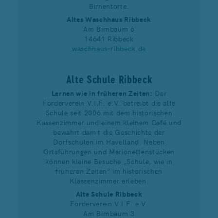
Birnentorte.
Altes Waschhaus Ribbeck
Am Birnbaum 6
14641 Ribbeck
waschhaus-ribbeck.de
Alte Schule Ribbeck
Lernen wie in früheren Zeiten:
Der
Förderverein V.I,F. e.V. betreibt die alte
Schule seit 2006 mit dem historischen
Kassenzimmer und einem kleinem Café und
bewahrt damit die Geschichte der
Dorfschulen im Havelland. Neben
Ortsführungen und Marionettenstücken
können kleine Besuche „Schule, wie in
früheren Zeiten“ im historischen
Klassenzimmer erleben.
Alte Schule Ribbeck
Förderverein V.I.F. e.V.
Am Birnbaum 3