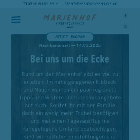
TELEFON
033237 888 91
FERIEN@MARIENHOF-RIBBECK.DE
Jetzt buchen
Nachbarschaft — 14.03.2025
Bei uns um die Ecke
Rund um den Marienhof gibt es viel zu
erleben. Im nahe gelegenen Ribbeck
und Nauen warten ein paar regionale
Tipps und weitere Gastronomieangebote
auf euch. Solltet ihr mit der Familie
doch ein wenig mehr Trubel benötigen
und mal einen Tagesausflug ins
nahegelegene Umland beabsichtigen,
sind wir euch bei Empfehlungen und