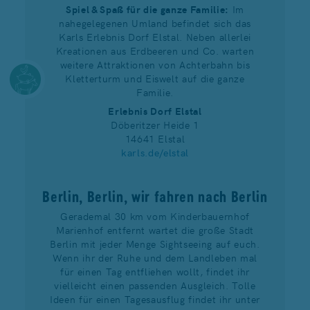
Spiel & Spaß für die ganze Familie:
Im
nahegelegenen Umland befindet sich das
Karls Erlebnis Dorf Elstal. Neben allerlei
Kreationen aus Erdbeeren und Co. warten
weitere Attraktionen von Achterbahn bis
Kletterturm und Eiswelt auf die ganze
Familie.
Erlebnis Dorf Elstal
Döberitzer Heide 1
14641 Elstal
karls.de/elstal
Berlin, Berlin, wir fahren nach Berlin
Gerademal 30 km vom Kinderbauernhof
Marienhof entfernt wartet die große Stadt
Berlin mit jeder Menge Sightseeing auf euch.
Wenn ihr der Ruhe und dem Landleben mal
für einen Tag entfliehen wollt, findet ihr
vielleicht einen passenden Ausgleich. Tolle
Ideen für einen Tagesausflug findet ihr unter