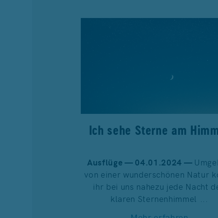
Ich sehe Sterne am Him
Ausflüge — 04.01.2024 —
Umge
von einer wunderschönen Natur k
ihr bei uns nahezu jede Nacht d
klaren Sternenhimmel ...
Mehr erfahren