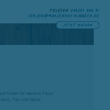
TELEFON
033237 888 91
FERIEN@MARIENHOF-RIBBECK.DE
Jetzt buchen
ch findet ihr weitere Tipps
sch, Tier und Natur.