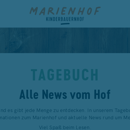
TAGEBUCH
Alle News vom Hof
und es gibt jede Menge zu entdecken. In unserem Tagebu
mationen zum Marienhof und aktuelle News rund um Men
Viel Spaß beim Lesen.