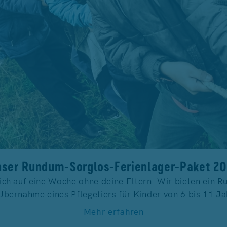
ser Rundum-Sorglos-Ferienlager-Paket 2
ich auf eine Woche ohne deine Eltern. Wir bieten ein
Übernahme eines Pflegetiers für Kinder von 6 bis 11 Ja
Mehr erfahren