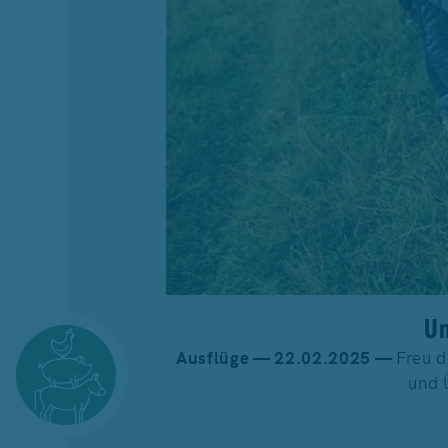
Un
Ausflüge — 22.02.2025 —
Freu d
und 