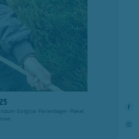
025
 Rundum-Sorglos-Ferienlager-Paket
hren.